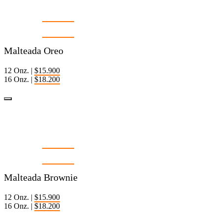
12 Onz. |
$15.900
16 Onz. |
$18.200
Malteada Oreo
12 Onz. |
$15.900
16 Onz. |
$18.200
Malteada Brownie
12 Onz. |
$15.900
16 Onz. |
$18.200
Malteada Brownie
12 Onz. |
$15.900
16 Onz. |
$18.200