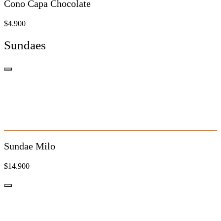
Cono Capa Chocolate
$4.900
Sundaes
Sundae Milo
$14.900
Sundae Milo
$14.900
Sundae Fresa