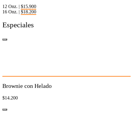
12 Onz. |
$15.900
16 Onz. |
$18.200
Especiales
Brownie con Helado
$14.200
Brownie con Helado
$14.200
Dari Kids