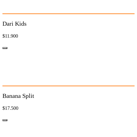
$11.900
Dari Kids
$11.900
Banana Split
$17.500
Banana Split
$17.500
Copa Fantasía