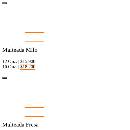
Malteada Milo
12 Onz. |
$15.900
16 Onz. |
$18.200
Malteada Milo
12 Onz. |
$15.900
16 Onz. |
$18.200
Malteada Fresa
12 Onz. |
$15.900
16 Onz. |
$18.200
Malteada Fresa