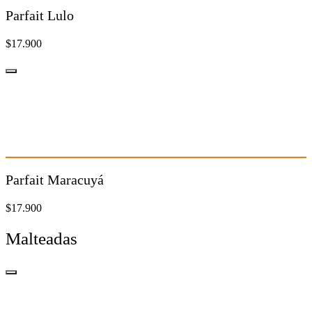
Parfait Lulo
$17.900
Parfait Maracuyá
$17.900
Parfait Maracuyá
$17.900
Malteadas
Malteada Oreo